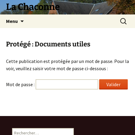
La Chaconne
Aller
Recherc
Menu
au
contenu
Protégé : Documents utiles
Cette publication est protégée par un mot de passe. Pour la
voir, veuillez saisir votre mot de passe ci-dessous :
Mot de passe :
Rechercher :