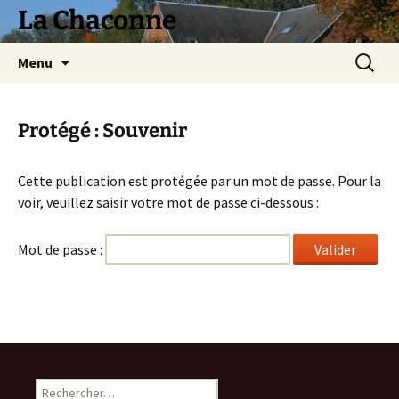
La Chaconne
Aller
Recherc
Menu
au
contenu
Protégé : Souvenir
Cette publication est protégée par un mot de passe. Pour la
voir, veuillez saisir votre mot de passe ci-dessous :
Mot de passe :
Rechercher :